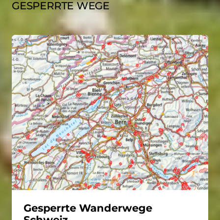
GESPERRTE WEGE
Gesperrte Wanderwege
Schweiz