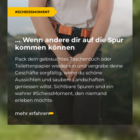
#SCHEISSMOMENT
... Wenn andere dir auf die Spur
kommen können
Pack dein gebrauchtes Taschentuch oder
Toilettenpapier wieder ein und vergrabe deine
Geschäfte sorgfältig, wenn du schöne
Aussichten und saubere Landschaften
geniessen willst. Sichtbare Spuren sind ein
wahrer #ScheissMoment, den niemand
erleben möchte.
mehr erfahren