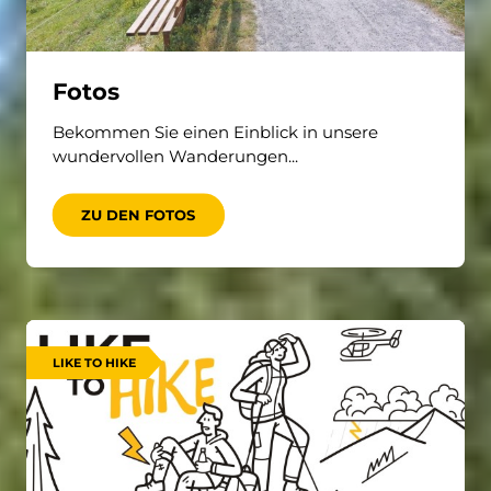
Fotos
Bekommen Sie einen Einblick in unsere
wundervollen Wanderungen...
ZU DEN FOTOS
LIKE TO HIKE