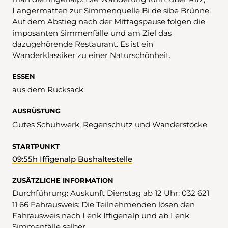
Langermatten zur Simmenquelle Bi de sibe Brünne.
Auf dem Abstieg nach der Mittagspause folgen die
imposanten Simmenfälle und am Ziel das
dazugehörende Restaurant. Es ist ein
Wanderklassiker zu einer Naturschönheit.
ESSEN
aus dem Rucksack
AUSRÜSTUNG
Gutes Schuhwerk, Regenschutz und Wanderstöcke
STARTPUNKT
09:55h Iffigenalp Bushaltestelle
ZUSÄTZLICHE INFORMATION
Durchführung: Auskunft Dienstag ab 12 Uhr: 032 621
11 66 Fahrausweis: Die Teilnehmenden lösen den
Fahrausweis nach Lenk Iffigenalp und ab Lenk
Simmenfälle selber.