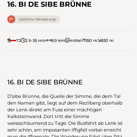
16. BI DE SIBE BRÜNNE
Geführte Wanderung
T2
2 h 55 min
8,9 km
mittel
350 m
830 m
16. BI DE SIBE BRÜNNE
D’sibe Brünne, die Quelle der Simme, die dem Tal
den Namen gibt, liegt auf dem Rezliberg oberhalb
der Lenk direkt am Fuss einer mächtigen
Kalksteinwand. Dort tritt die Simme
weissschäumend zu Tage. Die Busfahrt ab Lenk ist
sehr schön, am imposanten Iffigfall vorbei erreicht
man die Iffigenalp. Die Wanderung führt über Ritz,