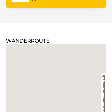
WANDERROUTE
www.solothurner-wanderwege.ch