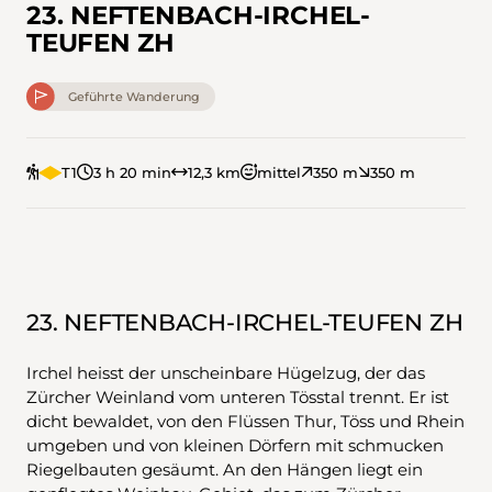
23. NEFTENBACH-IRCHEL-
TEUFEN ZH
Geführte Wanderung
T1
3 h 20 min
12,3 km
mittel
350 m
350 m
23. NEFTENBACH-IRCHEL-TEUFEN ZH
Irchel heisst der unscheinbare Hügelzug, der das
Zürcher Weinland vom unteren Tösstal trennt. Er ist
dicht bewaldet, von den Flüssen Thur, Töss und Rhein
umgeben und von kleinen Dörfern mit schmucken
Riegelbauten gesäumt. An den Hängen liegt ein