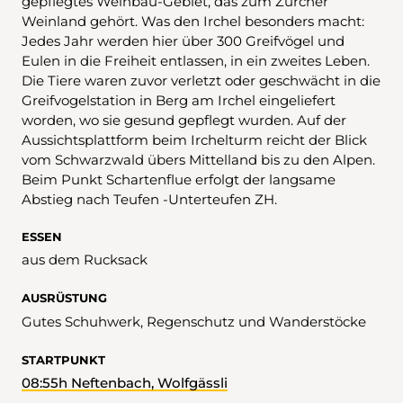
gepflegtes Weinbau-Gebiet, das zum Zürcher
Weinland gehört. Was den Irchel besonders macht:
Jedes Jahr werden hier über 300 Greifvögel und
Eulen in die Freiheit entlassen, in ein zweites Leben.
Die Tiere waren zuvor verletzt oder geschwächt in die
Greifvogelstation in Berg am Irchel eingeliefert
worden, wo sie gesund gepflegt wurden. Auf der
Aussichtsplattform beim Irchelturm reicht der Blick
vom Schwarzwald übers Mittelland bis zu den Alpen.
Beim Punkt Schartenflue erfolgt der langsame
Abstieg nach Teufen -Unterteufen ZH.
ESSEN
aus dem Rucksack
AUSRÜSTUNG
Gutes Schuhwerk, Regenschutz und Wanderstöcke
STARTPUNKT
08:55h Neftenbach, Wolfgässli